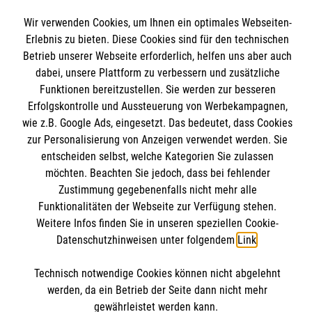
Wir verwenden Cookies, um Ihnen ein optimales Webseiten-
Erlebnis zu bieten. Diese Cookies sind für den technischen
Betrieb unserer Webseite erforderlich, helfen uns aber auch
dabei, unsere Plattform zu verbessern und zusätzliche
Informationen
Funktionen bereitzustellen. Sie werden zur besseren
Erfolgskontrolle und Aussteuerung von Werbekampagnen,
Kontakt
wie z.B. Google Ads, eingesetzt. Das bedeutet, dass Cookies
zur Personalisierung von Anzeigen verwendet werden. Sie
Impressum
entscheiden selbst, welche Kategorien Sie zulassen
Datenschutz
möchten. Beachten Sie jedoch, dass bei fehlender
Barrierefreiheit
Zustimmung gegebenenfalls nicht mehr alle
Funktionalitäten der Webseite zur Verfügung stehen.
Weitere Infos finden Sie in unseren speziellen Cookie-
Datenschutzhinweisen unter folgendem
Link
.
Technisch notwendige Cookies können nicht abgelehnt
Soziale Netzwerke
werden, da ein Betrieb der Seite dann nicht mehr
gewährleistet werden kann.