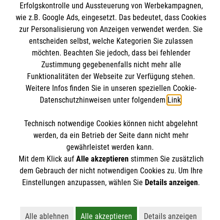
Erfolgskontrolle und Aussteuerung von Werbekampagnen,
Kontakt
wie z.B. Google Ads, eingesetzt. Das bedeutet, dass Cookies
zur Personalisierung von Anzeigen verwendet werden. Sie
Impressum
entscheiden selbst, welche Kategorien Sie zulassen
Datenschutz
möchten. Beachten Sie jedoch, dass bei fehlender
Barrierefreiheit
Zustimmung gegebenenfalls nicht mehr alle
Funktionalitäten der Webseite zur Verfügung stehen.
Weitere Infos finden Sie in unseren speziellen Cookie-
Datenschutzhinweisen unter folgendem
Link
.
Technisch notwendige Cookies können nicht abgelehnt
Soziale Netzwerke
werden, da ein Betrieb der Seite dann nicht mehr
gewährleistet werden kann.
Mit dem Klick auf
Alle akzeptieren
stimmen Sie zusätzlich
dem Gebrauch der nicht notwendigen Cookies zu. Um Ihre
Einstellungen anzupassen, wählen Sie
Details anzeigen
.
Alle ablehnen
Alle akzeptieren
Details anzeigen