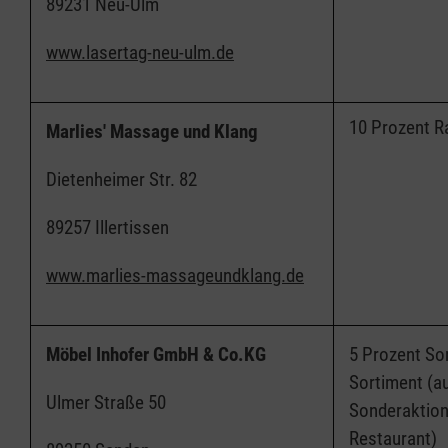
89231 Neu-Ulm
www.lasertag-neu-ulm.de
10 Prozent R
Marlies' Massage und Klang
Dietenheimer Str. 82
89257 Illertissen
www.marlies-massageundklang.de
Möbel Inhofer GmbH & Co.KG
5 Prozent So
Sortiment (
Ulmer Straße 50
Sonderaktion
Restaurant)