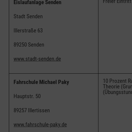
Freier Eintritt
Eislaufanlage Senden
Stadt Senden
Illerstraße 63
89250 Senden
www.stadt-senden.de
10 Prozent R
Fahrschule Michael Paky
Theorie (Gru
(Übungsstund
Hauptstr. 50
89257 Illertissen
www.fahrschule-paky.de