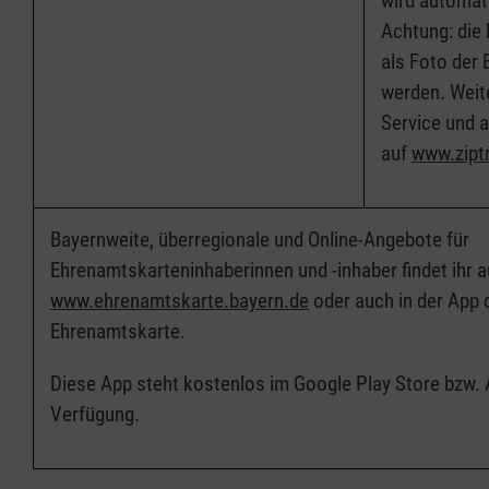
wird automat
Achtung: die
als Foto der
werden. Weit
Service und a
auf
www.zipt
Bayernweite, überregionale und Online-Angebote für
Ehrenamtskarteninhaberinnen und -inhaber findet ihr 
www.ehrenamtskarte.bayern.d
e
oder auch in der App 
Ehrenamtskarte.
Diese App steht kostenlos im Google Play Store bzw. 
Verfügung.