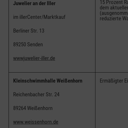
15 Prozent R
Juwelier an der Iller
dem aktuelle
(ausgenomme
im illerCenter/Marktkauf
reduzierte W
Berliner Str. 13
89250 Senden
wwwjuwelier-iller.de
Kleinschwimmhalle Weißenhorn
Ermäßigter Ei
Reichenbacher Str. 24
89264 Weißenhorn
www.weissenhorn.de