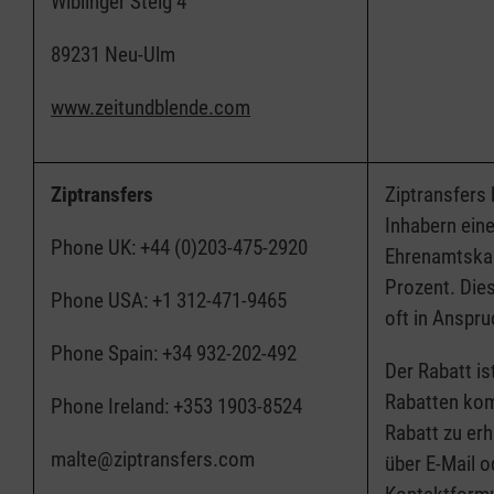
Wiblinger Steig 4
89231 Neu-Ulm
www.zeitundblende.com
Ziptransfers
Ziptransfers 
Inhabern ein
Phone UK: +44 (0)203-475-2920
Ehrenamtskar
Prozent. Dies
Phone USA: +1 312-471-9465
oft in Anspr
Phone Spain: +34 932-202-492
Der Rabatt is
Rabatten kom
Phone Ireland: +353 1903-8524
Rabatt zu erh
malte@ziptransfers.com
über E-Mail o