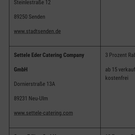
Steinlestraße 12
89250 Senden
www.stad
tsenden.de
Settele Eder Catering Company
3 Prozent Ra
GmbH
ab 15 verkauf
kostenfrei
Dornierstraße 13A
89231 Neu-Ulm
www.settele-catering.com