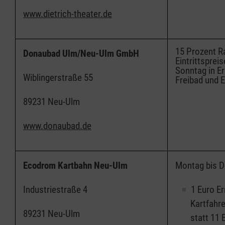
www.dietrich-theater.de
15 Prozent Ra
Donaubad Ulm/Neu-Ulm GmbH
Eintrittsprei
Sonntag in Er
Wiblingerstraße 55
Freibad und E
89231 Neu-Ulm
www.donaubad.de
Ecodrom Kartbahn Neu-Ulm
Montag bis D
Industriestraße 4
1 Euro E
Kartfahre
89231 Neu-Ulm
statt 11 