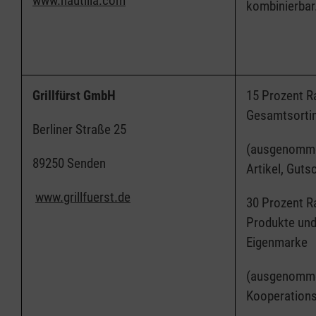
www.nautilla.com
kombinierbar
Grillfürst GmbH
15 Prozent R
Gesamtsort
Berliner Straße 25
(ausgenommen
89250 Senden
Artikel, Gut
www.grillfuerst.de
30 Prozent R
Produkte und 
Eigenmarke
(ausgenomm
Kooperation