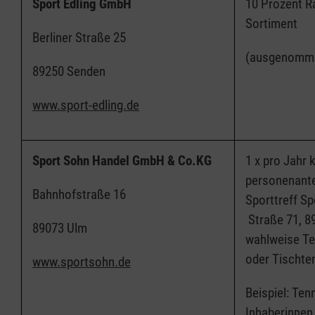
Sport Edling GmbH
10 Prozent Ra
Sortiment
Berliner Straße 25
(ausgenomme
89250 Senden
www.sport-edling.de
Sport Sohn Handel GmbH & Co.KG
1 x pro Jahr 
personenante
Bahnhofstraße 16
Sporttreff S
Straße 71, 8
89073 Ulm
wahlweise Te
oder Tischte
www.sportsohn.de
Beispiel: Ten
Inhaberinnen