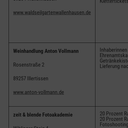
Kletterticket
www.waldseilgartenwallenhausen.de
Inhaberinnen
Weinhandlung Anton Vollmann
Ehrenamtskar
Getränkekist
Rosenstraße 2
Lieferung nac
89257 Illertissen
www.anton-vollmann.de
20 Prozent R
zeit & blende Fotoakademie
20 Prozent Ra
Fotoshootin