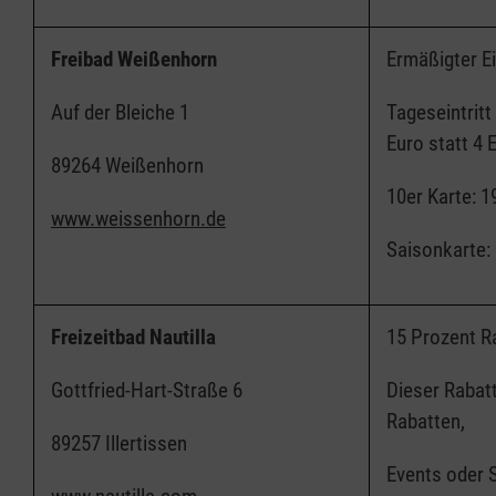
Freibad Weißenhorn
Ermäßigter Ein
Auf der Bleiche 1
Tageseintritt
Euro statt 4 
89264 Weißenhorn
10er Karte: 1
www.weissenhorn.de
Saisonkarte: 
Freizeitbad Nautilla
15 Prozent Ra
Gottfried-Hart-Straße 6
Dieser Rabatt
Rabatten,
89257 Illertissen
Events oder 