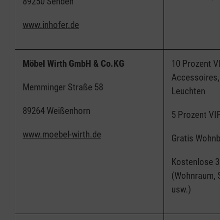
89250 Senden
www.inhofer.de
Möbel Wirth GmbH & Co.KG
10 Prozent V
Accessoires, 
Memminger Straße 58
Leuchten
89264 Weißenhorn
5 Prozent VI
www.moebel-wirth.de
Gratis Wohn
Kostenlose 
(Wohnraum, S
usw.)