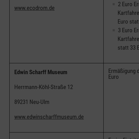
2 Euro E
www.ecodrom.de
Kartfahre
Euro stat
3 Euro E
Kartfahre
statt 33 
Ermäßigung d
Edwin Scharff Museum
Euro
Herrmann-Köhl-Straße 12
89231 Neu-Ulm
www.edwinscharffmuseum.de