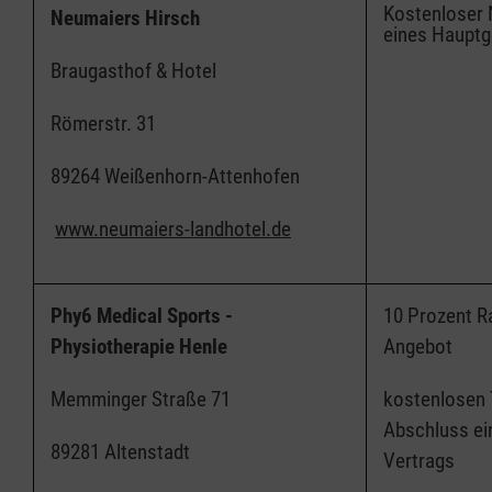
Kostenloser 
Neumaiers Hirsch
eines Hauptg
Braugasthof & Hotel
Römerstr. 31
89264 Weißenhorn-Attenhofen
www.neumaiers-landhotel.de
Phy6 Medical Sports -
10 Prozent R
Physiotherapie Henle
Angebot
Memminger Straße 71
kostenlosen
Abschluss ei
89281 Altenstadt
Vertrags