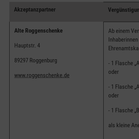
Akzeptanzpartner
Vergünstigu
Alte Roggenschenke
Ab einem Ver
Inhaberinnen
Hauptstr. 4
Ehrenamtska
89297 Roggenburg
- 1 Flasche „A
oder
www.roggenschenke.de
- 1 Flasche „A
oder
- 1 Flasche „
als kleine A