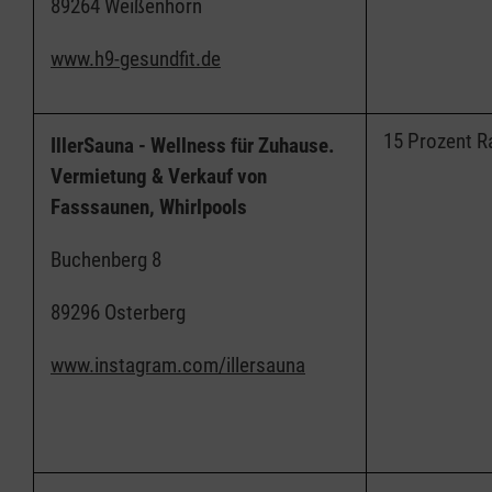
89264 Weißenhorn
www.h9-gesundfit.de
15 Prozent R
IllerSauna - Wellness für Zuhause.
Vermietung & Verkauf von
Fasssaunen, Whirlpools
Buchenberg 8
89296 Osterberg
www.instagram.com/illersauna