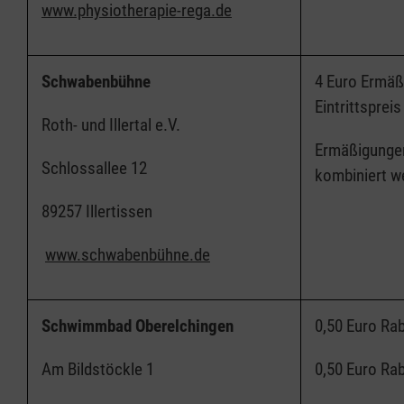
www.physiotherapie-rega.de
Schwabenbühne
4 Euro Ermäß
Eintrittspre
Roth- und Illertal e.V.
Ermäßigungen
Schlossallee 12
kombiniert 
89257 Illertissen
www.schwabenbühne.de
Schwimmbad Oberelchingen
0,50 Euro Rab
Am Bildstöckle 1
0,50 Euro Rab