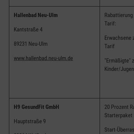
Hallenbad Neu-Ulm
Rabattierung
Tarif:
Kantstraße 4
Erwachsene z
89231 Neu-Ulm
Tarif
www.hallenbad.neu-ulm.de
"Ermäßigte" z
Kinder/Jugen
H9 GesundFit GmbH
20 Prozent R
Starterpaket
Hauptstraße 9
Start-Überr