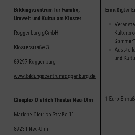
Bildungszentrum für Familie,
Ermäßigter Ein
Umwelt und Kultur am Kloster
Veransta
Roggenburg gGmbH
Kulturpr
Sommer“
Klosterstraße 3
Ausstell
und Kult
89297 Roggenburg
www.bildungszentrumroggenburg.de
1 Euro Ermäß
Cineplex Dietrich Theater Neu-Ulm
Marlene-Dietrich-Straße 11
89231 Neu-Ulm