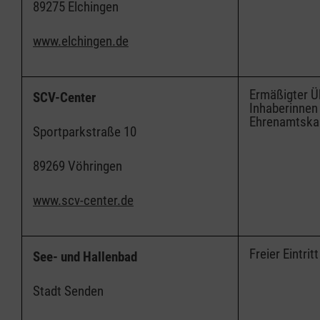
89275 Elchingen
www.elchingen.de
Ermäßigter Üb
SCV-Center
Inhaberinnen
Ehrenamtska
Sportparkstraße 10
89269 Vöhringen
www.scv-center.de
Freier Eintritt
See- und Hallenbad
Stadt Senden